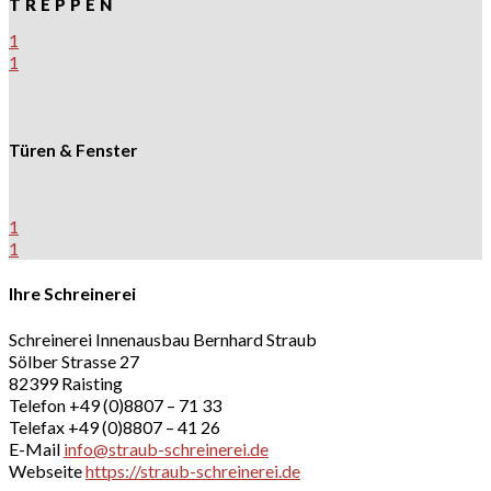
TREPPEN
1
1
Türen & Fenster
1
1
Ihre Schreinerei
Schreinerei Innenausbau Bernhard Straub
Sölber Strasse 27
82399 Raisting
Telefon +49 (0)8807 – 71 33
Telefax +49 (0)8807 – 41 26
E-Mail
info@straub-schreinerei.de
Webseite
https://straub-schreinerei.de