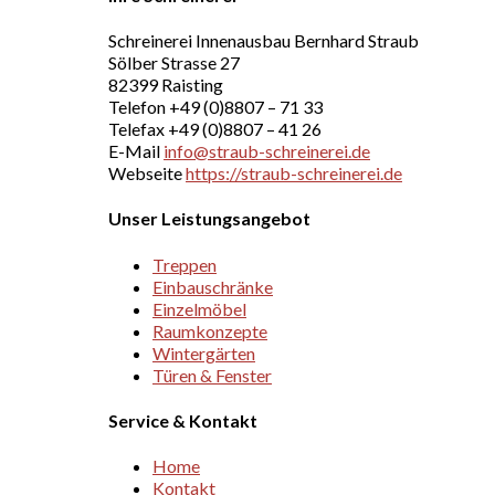
Schreinerei Innenausbau Bernhard Straub
Sölber Strasse 27
82399 Raisting
Telefon +49 (0)8807 – 71 33
Telefax +49 (0)8807 – 41 26
E-Mail
info@straub-schreinerei.de
Webseite
https://straub-schreinerei.de
Unser Leistungsangebot
Treppen
Einbauschränke
Einzelmöbel
Raumkonzepte
Wintergärten
Türen & Fenster
Service & Kontakt
Home
Kontakt