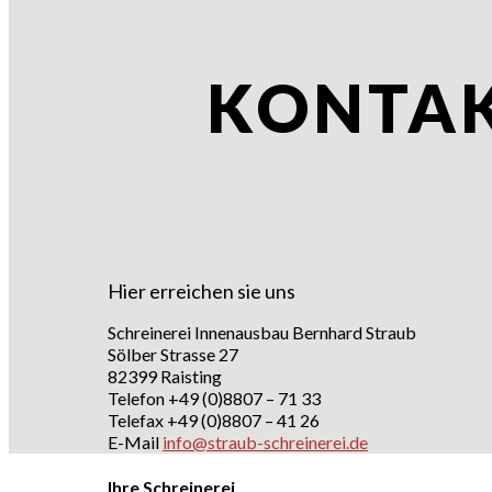
KONTA
Hier erreichen sie uns
Schreinerei Innenausbau Bernhard Straub
Sölber Strasse 27
82399 Raisting
Telefon +49 (0)8807 – 71 33
Telefax +49 (0)8807 – 41 26
E-Mail
info@straub-schreinerei.de
Ihre Schreinerei